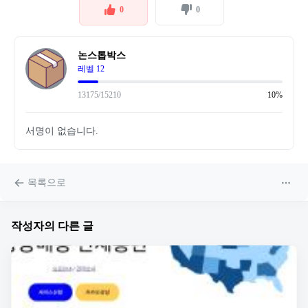
0
0
논스톱박스
레벨 12
13175/15210
10%
서명이 없습니다.
목록으로
작성자의 다른 글