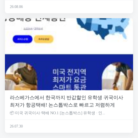
26.08.06
라스베가스에서 한국까지 반값할인 유학생 귀국이사
최저가 항공택배! 논스톱박스로 빠르고 저렴하게
📦 미국 귀국이사·택배 NO.1 [논스톱박스] 유학생 · 인...
26.07.30