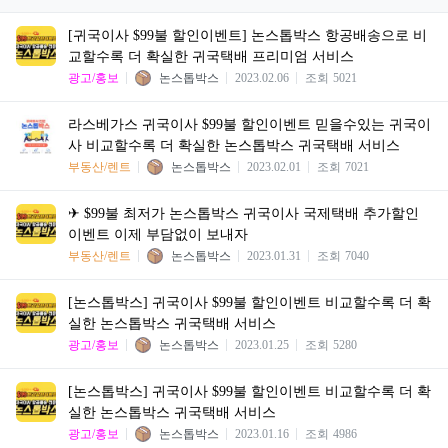
[귀국이사 $99불 할인이벤트] 논스톱박스 항공배송으로 비
교할수록 더 확실한 귀국택배 프리미엄 서비스
광고/홍보
논스톱박스
2023.02.06
조회
5021
라스베가스 귀국이사 $99불 할인이벤트 믿을수있는 귀국이
사 비교할수록 더 확실한 논스톱박스 귀국택배 서비스
부동산/렌트
논스톱박스
2023.02.01
조회
7021
✈ $99불 최저가 논스톱박스 귀국이사 국제택배 추가할인
이벤트 이제 부담없이 보내자
부동산/렌트
논스톱박스
2023.01.31
조회
7040
[논스톱박스] 귀국이사 $99불 할인이벤트 비교할수록 더 확
실한 논스톱박스 귀국택배 서비스
광고/홍보
논스톱박스
2023.01.25
조회
5280
[논스톱박스] 귀국이사 $99불 할인이벤트 비교할수록 더 확
실한 논스톱박스 귀국택배 서비스
광고/홍보
논스톱박스
2023.01.16
조회
4986