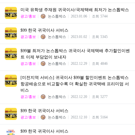
미국 유학생 주재원 귀국이사/국제택배 최저가 논스톱박스
광고/홍보
논스톱박스
2023.01.06
조회
5744
$99 한국 귀국이사 서비스
광고/홍보
논스톱박스
2023.01.02
조회
5345
$99불 최저가 논스톱박스 귀국이사 국제택배 추가할인이벤
트 이제 부담없이 보내자
광고/홍보
논스톱박스
2022.12.29
조회
4846
[미전지역 서비스] 귀국이사 $99불 할인이벤트 논스톱박스
항공배송으로 비교할수록 더 확실한 귀국택배 프리미엄 서
비스
광고/홍보
논스톱박스
2022.12.20
조회
5277
$99 한국 귀국이사 서비스
광고/홍보
논스톱박스
2022.12.10
조회
5164
$99 한국 귀국이사 서비스