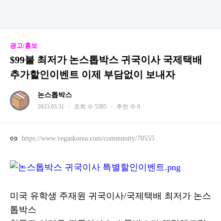
광고/홍보
$99불 최저가 논스톱박스 귀국이사 국제택배
추가할인이벤트 이제 부담없이 보내자
논스톱박스
2023.03.31
・
조회 수 5385
・
추천 수 0
https://www.vegaskorea.com/community/70555
미국 유학생 주재원 귀국이사/국제택배 최저가 논스
톱박스