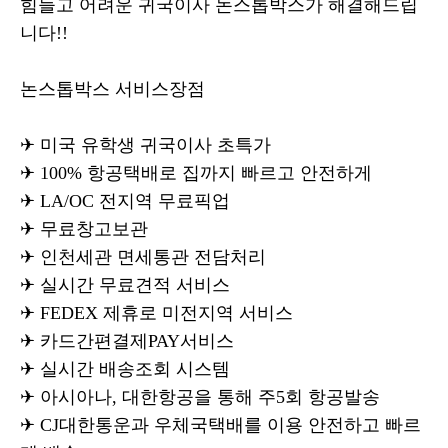
힘들고 어려운 귀국이사 논스톱박스가 해결해드립
니다!!
논스톱박스 서비스장점
✈ 미국 유학생 귀국이사 초특가
✈ 100% 항공택배로 집까지 빠르고 안전하게
✈ LA/OC 전지역 무료픽업
✈ 무료창고보관
✈ 인천세관 면세통관 전담처리
✈ 실시간 무료견적 서비스
✈ FEDEX 제휴로 미전지역 서비스
✈ 카드간편결제PAY서비스
✈ 실시간 배송조회 시스템
✈ 아시아나, 대한항공을 통해 주5회 항공발송
✈ CJ대한통운과 우체국택배를 이용 안전하고 빠르