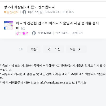
방 2개 화장실 2개 콘도 렌트합니다
부동산/렌트
베가스사람
2026.04.23
조회
825
하나의 간편한 앱으로 비즈니스 운영과 자금 관리를 동시
에
광고/홍보
ZERO-ONE
2026.04.23
조회
229
18
처음
이전
다음
* 욕설 비방 또는 게시판의 목적에 부적합하다고 판단되는 게시물은 임의로 삭제될 수
있습니다.
* 사용자가 게시판에 올린 글 및 개인 간의 거래는 베가스코리아에서 책임지지 않습니
다.
* 허위, 비방글등에 대한 신고는 info@vegaskorea.com 으로 보내주세요