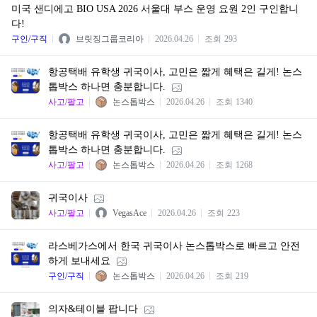
미국 샌디에고 BIO USA 2026 서울대 부스 운영 요원 2인 구인합니
다!
구인/구직
브릿징그룹코리아
2026.04.26
조회
293
항공택배 유학생 귀국이사, 고민은 짧게 혜택은 길게! 논스
톱박스 하나면 충분합니다.
사고/팔고
논스톱박스
2026.04.26
조회
1340
항공택배 유학생 귀국이사, 고민은 짧게 혜택은 길게! 논스
톱박스 하나면 충분합니다.
사고/팔고
논스톱박스
2026.04.26
조회
1268
귀국이사
사고/팔고
VegasAce
2026.04.26
조회
223
라스베가스에서 한국 귀국이사 논스톱박스로 빠르고 안전
하게 보내세요
구인/구직
논스톱박스
2026.04.26
조회
219
의자&테이블 팝니다