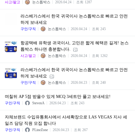
사고/팔고
논스톱박스
2026.04.24
조회
1287
라스베가스에서 한국 귀국이사 논스톱박스로 빠르고 안전
하게 보내세요
구인/구직
논스톱박스
2026.04.24
조회
245
항공택배 유학생 귀국이사, 고민은 짧게 혜택은 길게! 논스
톱박스 하나면 충분합니다.
사고/팔고
논스톱박스
2026.04.24
조회
1262
라스베가스에서 한국 귀국이사 논스톱박스로 빠르고 안전
하게 보내세요
구인/구직
논스톱박스
2026.04.23
조회
240
며칠뒤 AP 5점 받을수 있게 MCQ 3세트만 풀고 보내세요!
구인/구직
StevenA
2026.04.23
조회
243
자체브랜드 수입유통회사에서 사세확장으로 LAS VEGAS 지사 세
일즈 담당 직원 모집 합니다
구인/구직
PLineZone
2026.04.23
조회
267