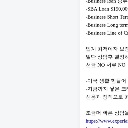
-Business loan 종류
-SBA Loan $150,00
-Business Short Te
-Business Long ter
-Business Line of C
업계 최저이자 보
일단 상담후 결정
선금 NO 서류 NO
-미국 생활 힘들어
-지금까지 쌓은 
신용과 정직으로 
조금더 빠른 상담
https://www.experi