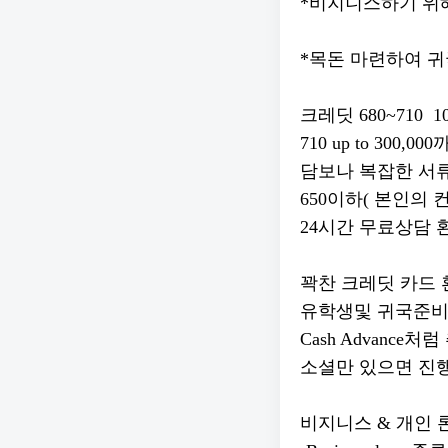
*비지니스하기 위해
*목돈 마련하여 귀
크레딧 680~710 1
710 up to 300,0
담보나 복잡한 서
650이하( 본인의
24시간 무료상담 
꽉찬 크레딧 카드 
유학생및 귀국준비
Cash Advance
소셜만 있으면 진
비지니스 & 개인 