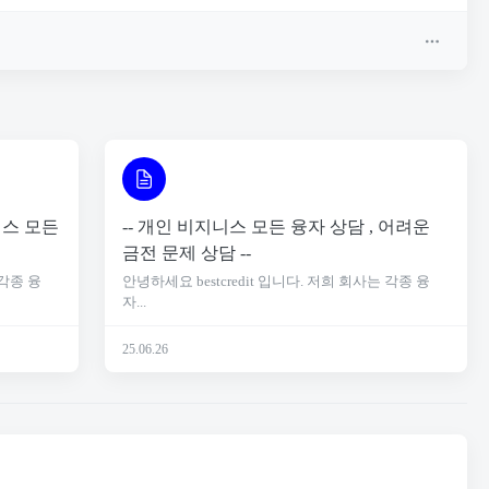
니스 모든
-- 개인 비지니스 모든 융자 상담 , 어려운
금전 문제 상담 --
 각종 융
안녕하세요 bestcredit 입니다. 저희 회사는 각종 융
자...
25.06.26