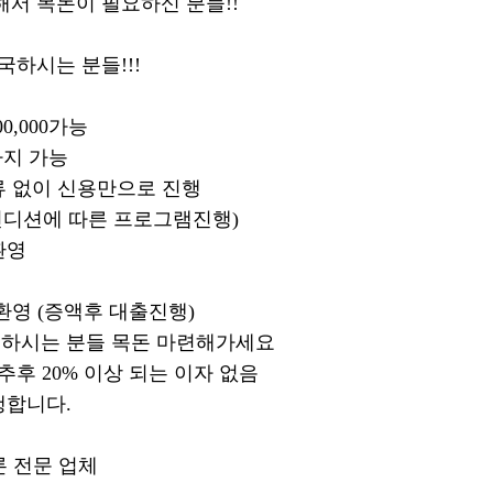
서 목돈이 필요하신 분들!!
국하시는 분들!!!
00,000가능
00까지 가능
류 없이 신용만으로 진행
 컨디션에 따른 프로그램진행)
환영
환영 (증액후 대출진행)
하시는 분들 목돈 마련해가세요
처럼 추후 20% 이상 되는 이자 없음
행합니다.
론 전문 업체