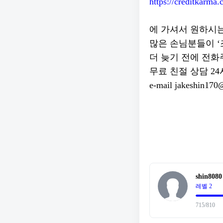
https://creditkarma.
에 가셔서 원하시
많은 손님분들이 ‘
더 늦기 전에 전화
무료 친절 상담 24시간
e-mail jakeshin17
shin8080
레벨 2
715/810