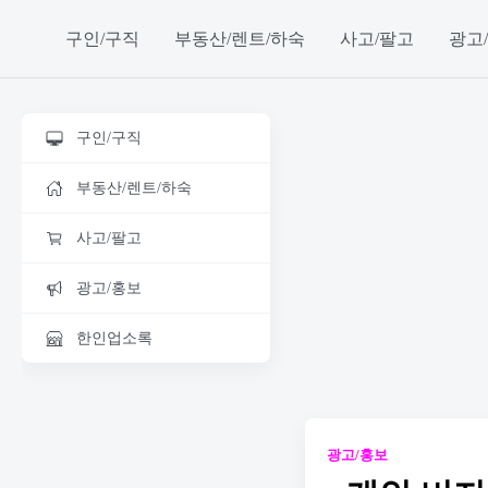
구인/구직
부동산/렌트/하숙
사고/팔고
광고
구인/구직
부동산/렌트/하숙
사고/팔고
광고/홍보
한인업소록
광고/홍보