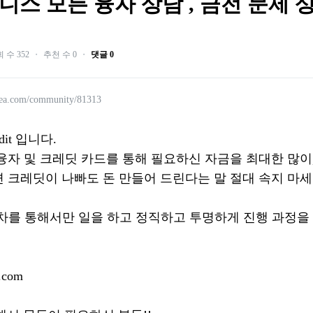
니스 모든 융자 상담 , 금전 문제 상
 수 352
・
추천 수 0
・
댓글 0
rea.com/community/81313
dit 입니다.
 융자 및 크레딧 카드를 통해 필요하신 자금을 최대한 
 크레딧이 나빠도 돈 만들어 드린다는 말 절대 속지 마
절차를 통해서만 일을 하고 정직하고 투명하게 진행 과정
.com