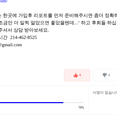
com/
는 한곳에 가입후 리포트를 먼저 준비해주시면 좀더 정확
조금만 더 일찍 알았으면 좋았을텐데...’ 하고 후회들 하십
주셔서 상담 받아보세요.
 214-462-8525
0@gmail.com
0
0
서명이 없습니
79%