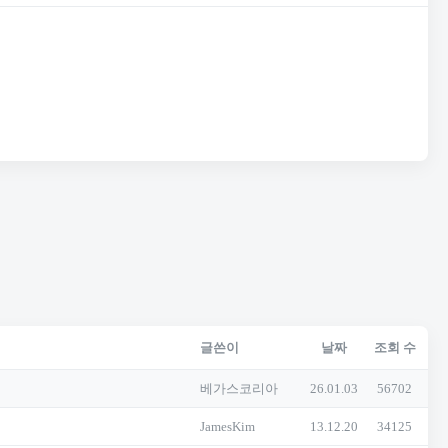
글쓴이
날짜
조회 수
베가스코리아
26.01.03
56702
JamesKim
13.12.20
34125