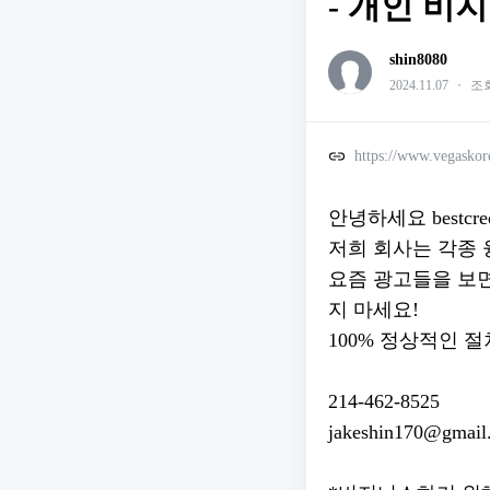
- 개인 비지
shin8080
2024.11.07
・
조회
https://www.vegasko
안녕하세요 bestcre
저희 회사는 각종
요즘 광고들을 보면
지 마세요!
100% 정상적인 
214-462-8525
jakeshin170@gmail