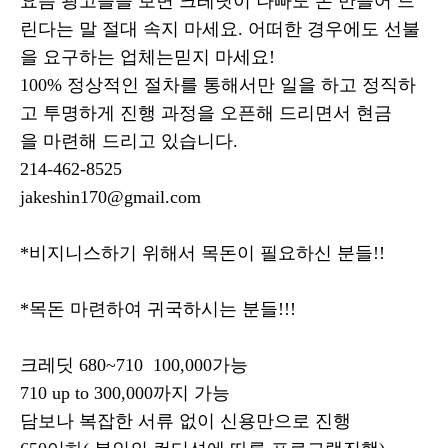
요즘 광고들을 보면 크레딧이 나빠도 돈 만들어 드
린다는 말 절대 속지 마세요. 어떠한 경우에도 선불
을 요구하는 업체는믿지 마세요!
100% 정상적인 절차를 통해서만 일을 하고 정직하
고 투명하게 진행 과정을 오픈해 드리면서 현금
을 마련해 드리고 있습니다.
214-462-8525
jakeshin170@gmail.com
*비지니스하기 위해서 목돈이 필요하신 분들!!
*목돈 마련하여 귀국하시는 분들!!!
크레딧 680~710 100,000가능
710 up to 300,000까지 가능
담보나 복잡한 서류 없이 신용만으로 진행