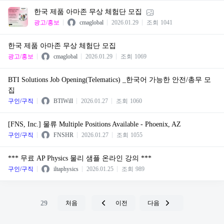
한국 제품 아마존 무상 체험단 모집
광고/홍보
cmaglobal
2026.01.29
조회
1041
한국 제품 아마존 무상 체험단 모집
광고/홍보
cmaglobal
2026.01.29
조회
1069
BTI Solutions Job Opening(Telematics) _한국어 가능한 안전/총무 모
집
구인/구직
BTIWill
2026.01.27
조회
1060
[FNS, Inc.] 물류 Multiple Positions Available - Phoenix, AZ
구인/구직
FNSHR
2026.01.27
조회
1055
*** 무료 AP Physics 물리 샘플 온라인 강의 ***
구인/구직
iltaphysics
2026.01.25
조회
989
29
처음
이전
다음