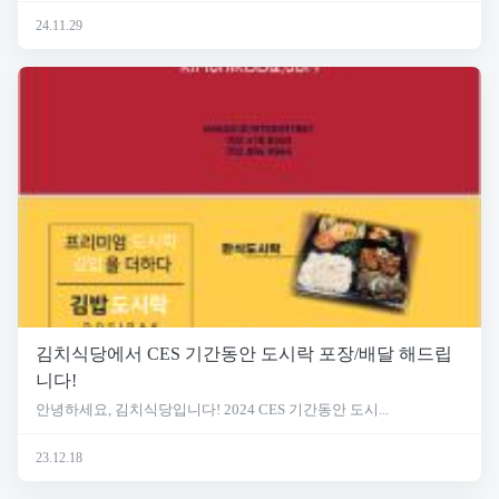
24.11.29
김치식당에서 CES 기간동안 도시락 포장/배달 해드립
니다!
안녕하세요, 김치식당입니다! 2024 CES 기간동안 도시...
23.12.18