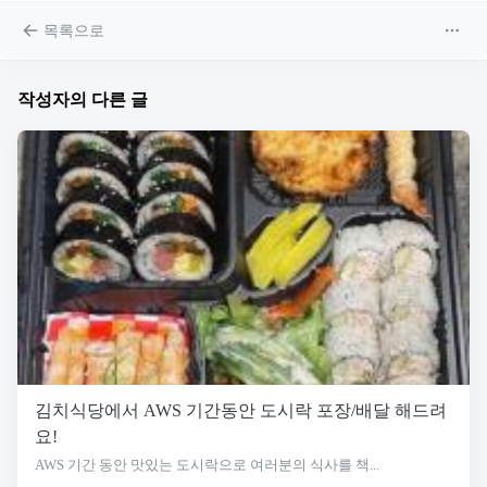
목록으로
작성자의 다른 글
김치식당에서 AWS 기간동안 도시락 포장/배달 해드려
요!
AWS 기간 동안 맛있는 도시락으로 여러분의 식사를 책...