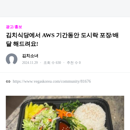
광고/홍보
김치식당에서 AWS 기간동안 도시락 포장/배
달 해드려요!
김치소녀
2024.11.29
・
조회 수 630
・
추천 수 0
https://www.vegaskorea.com/community/81676