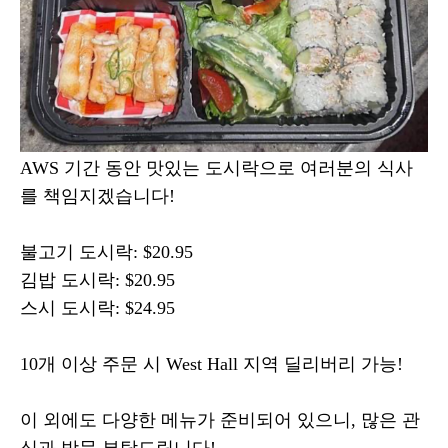
AWS 기간 동안 맛있는 도시락으로 여러분의 식사
를 책임지겠습니다!
불고기 도시락: $20.95
김밥 도시락: $20.95
스시 도시락: $24.95
10개 이상 주문 시 West Hall 지역 딜리버리 가능!
이 외에도 다양한 메뉴가 준비되어 있으니, 많은 관