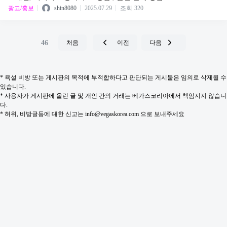
광고/홍보
shin8080
2025.07.29
조회
320
46
처음
이전
다음
* 욕설 비방 또는 게시판의 목적에 부적합하다고 판단되는 게시물은 임의로 삭제될 수
있습니다.
* 사용자가 게시판에 올린 글 및 개인 간의 거래는 베가스코리아에서 책임지지 않습니
다.
* 허위, 비방글등에 대한 신고는 info@vegaskorea.com 으로 보내주세요