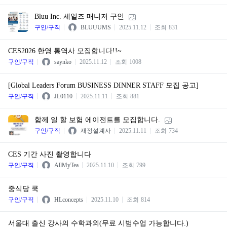
Bluu Inc. 세일즈 매니저 구인
구인/구직
BLUUUMS
2025.11.12
조회
831
CES2026 한영 통역사 모집합니다!!~
구인/구직
saynko
2025.11.12
조회
1008
[Global Leaders Forum BUSINESS DINNER STAFF 모집 공고]
구인/구직
JL0110
2025.11.11
조회
881
함께 일 할 보험 에이전트를 모집합니다.
구인/구직
재정설계사
2025.11.11
조회
734
CES 기간 사진 촬영합니다
구인/구직
AllMyTea
2025.11.10
조회
799
중식당 쿡
구인/구직
HLconcepts
2025.11.10
조회
814
서울대 출신 강사의 수학과외(무료 시범수업 가능합니다.)