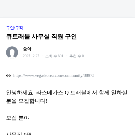
구인/구직
큐트래블 사무실 직원 구인
쏭아
2025.12.27
・
조회 수 801
・
추천 수 0
https://www.vegaskorea.com/community/88973
안녕하세요. 라스베가스 Q 트래블에서 함께 일하실
분을 모집합니다!
모집 분야
사무직 0명