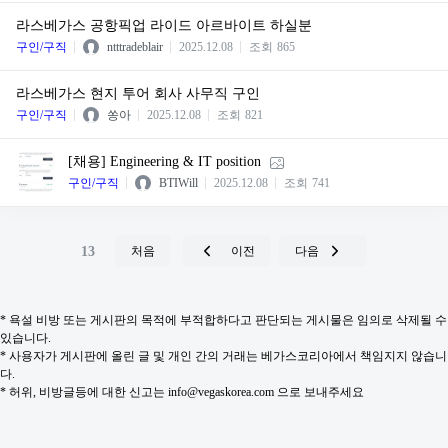
라스베가스 공항픽업 라이드 아르바이트 하실분
구인/구직
ntttradeblair
2025.12.08
조회
865
라스베가스 현지 투어 회사 사무직 구인
구인/구직
쏭아
2025.12.08
조회
821
[채용] Engineering & IT position
구인/구직
BTIWill
2025.12.08
조회
741
13
처음
이전
다음
* 욕설 비방 또는 게시판의 목적에 부적합하다고 판단되는 게시물은 임의로 삭제될 수
있습니다.
* 사용자가 게시판에 올린 글 및 개인 간의 거래는 베가스코리아에서 책임지지 않습니
다.
* 허위, 비방글등에 대한 신고는 info@vegaskorea.com 으로 보내주세요