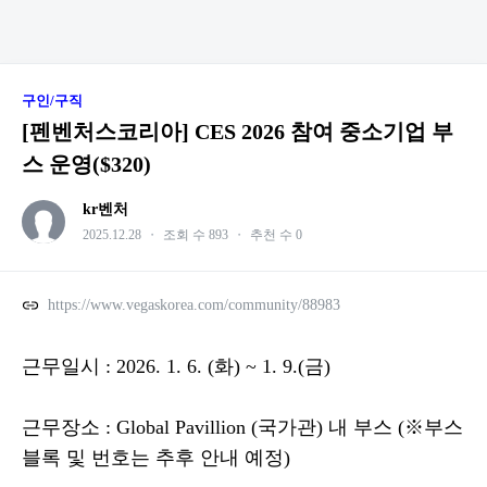
구인/구직
[펜벤처스코리아] CES 2026 참여 중소기업 부
스 운영($320)
kr벤처
2025.12.28
・
조회 수 893
・
추천 수 0
https://www.vegaskorea.com/community/88983
근무일시 : 2026. 1. 6. (화) ~ 1. 9.(금)
근무장소 : Global Pavillion (국가관) 내 부스 (※부스
블록 및 번호는 추후 안내 예정)