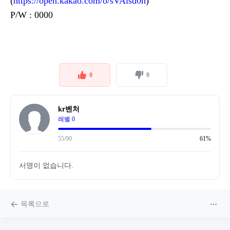
(
https://open.kakao.com/o/sVAlsd0h
)
P/W : 0000
0
0
kr벤처
레벨 0
55/90
61%
서명이 없습니다.
목록으로