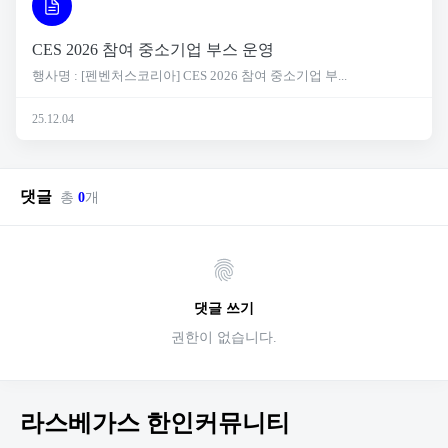
CES 2026 참여 중소기업 부스 운영
행사명 : [펜벤처스코리아] CES 2026 참여 중소기업 부...
25.12.04
댓글
총
0
개
댓글 쓰기
권한이 없습니다.
라스베가스 한인커뮤니티