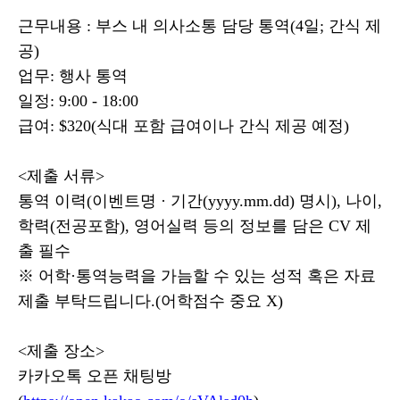
근무내용 : 부스 내 의사소통 담당 통역(4일; 간식 제
공)
업무: 행사 통역
일정: 9:00 - 18:00
급여: $320(식대 포함 급여이나 간식 제공 예정)
<제출 서류>
통역 이력(이벤트명 · 기간(yyyy.mm.dd) 명시), 나이,
학력(전공포함), 영어실력 등의 정보를 담은 CV 제
출 필수
※ 어학·통역능력을 가늠할 수 있는 성적 혹은 자료
제출 부탁드립니다.(어학점수 중요 X)
<제출 장소>
카카오톡 오픈 채팅방