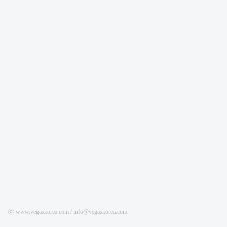
ⓒ www.vegaskorea.com / info@vegaskorea.com