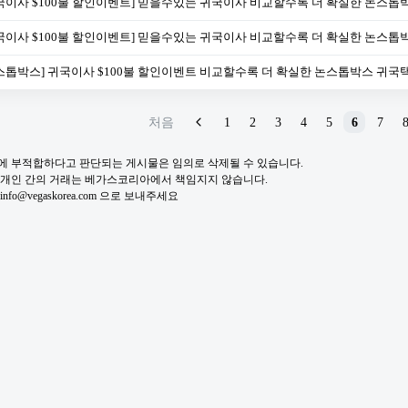
국이사 $100불 할인이벤트] 믿을수있는 귀국이사 비교할수록 더 확실한 논스톱
국이사 $100불 할인이벤트] 믿을수있는 귀국이사 비교할수록 더 확실한 논스톱
스톱박스] 귀국이사 $100불 할인이벤트 비교할수록 더 확실한 논스톱박스 귀국
처음
1
2
3
4
5
6
7
적에 부적합하다고 판단되는 게시물은 임의로 삭제될 수 있습니다.
및 개인 간의 거래는 베가스코리아에서 책임지지 않습니다.
fo@vegaskorea.com 으로 보내주세요