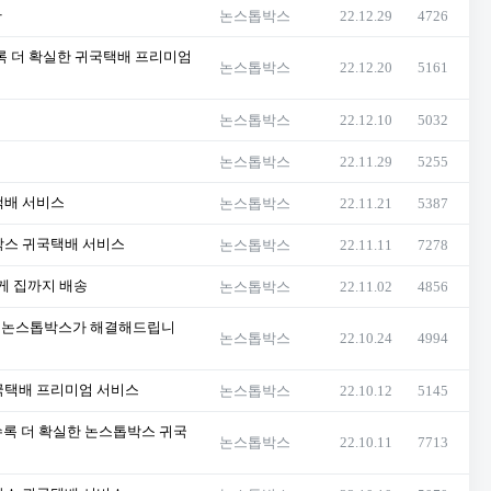
자
논스톱박스
22.12.29
4726
록 더 확실한 귀국택배 프리미엄
논스톱박스
22.12.20
5161
논스톱박스
22.12.10
5032
논스톱박스
22.11.29
5255
택배 서비스
논스톱박스
22.11.21
5387
박스 귀국택배 서비스
논스톱박스
22.11.11
7278
게 집까지 배송
논스톱박스
22.11.02
4856
사 논스톱박스가 해결해드립니
논스톱박스
22.10.24
4994
귀국택배 프리미엄 서비스
논스톱박스
22.10.12
5145
수록 더 확실한 논스톱박스 귀국
논스톱박스
22.10.11
7713