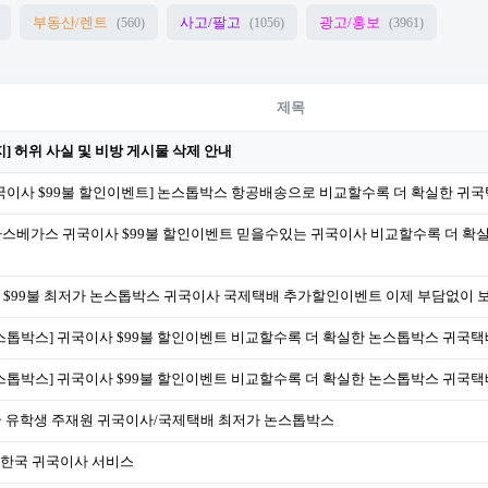
부동산/렌트
사고/팔고
광고/홍보
(560)
(1056)
(3961)
제목
지] 허위 사실 및 비방 게시물 삭제 안내
국이사 $99불 할인이벤트] 논스톱박스 항공배송으로 비교할수록 더 확실한 귀
스베가스 귀국이사 $99불 할인이벤트 믿을수있는 귀국이사 비교할수록 더 확
 $99불 최저가 논스톱박스 귀국이사 국제택배 추가할인이벤트 이제 부담없이 
스톱박스] 귀국이사 $99불 할인이벤트 비교할수록 더 확실한 논스톱박스 귀국택
스톱박스] 귀국이사 $99불 할인이벤트 비교할수록 더 확실한 논스톱박스 귀국택
 유학생 주재원 귀국이사/국제택배 최저가 논스톱박스
9 한국 귀국이사 서비스