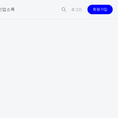
인업소록
회원가입
로그인