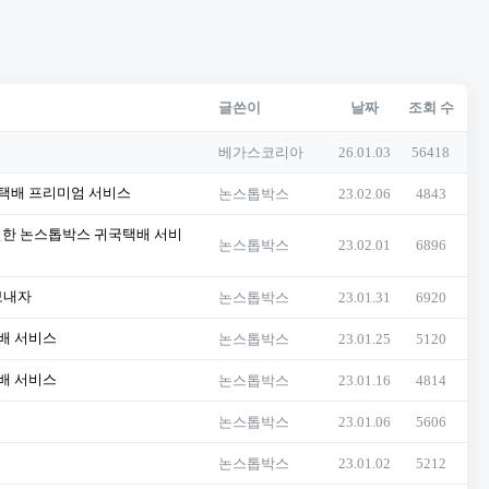
글쓴이
날짜
조회 수
베가스코리아
26.01.03
56418
국택배 프리미엄 서비스
논스톱박스
23.02.06
4843
실한 논스톱박스 귀국택배 서비
논스톱박스
23.02.01
6896
보내자
논스톱박스
23.01.31
6920
배 서비스
논스톱박스
23.01.25
5120
배 서비스
논스톱박스
23.01.16
4814
논스톱박스
23.01.06
5606
논스톱박스
23.01.02
5212