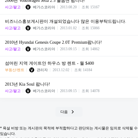
2006년 Volkswagen Jetta 2.5 풀옵션 팝니다!
사고/팔고
베가스코리아
2013.08.20
조회
15167
비즈니스홍보게시판이 개설되었습니다 많은 이용부탁드립니다.
사고/팔고
베가스코리아
2013.01.02
조회
15066
2010년 Hyundai Genesis Coupe 2.0T Premium팝니다!
사고/팔고
베가스코리아
2013.09.15
조회
14862
섬머린 지역 게이트안 하우스 방 렌트 - 월 $400
부동산/렌트
관리자
2013.12.02
조회
14184
2013년 Kia Soul 팝니다!
사고/팔고
베가스코리아
2013.09.15
조회
14078
다음
* 욕설 비방 또는 게시판의 목적에 부적합하다고 판단되는 게시물은 임의로 삭제될 수
있습니다.