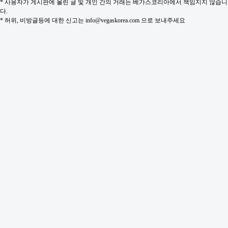
* 사용자가 게시판에 올린 글 및 개인 간의 거래는 베가스코리아에서 책임지지 않습니
다.
* 허위, 비방글등에 대한 신고는 info@vegaskorea.com 으로 보내주세요