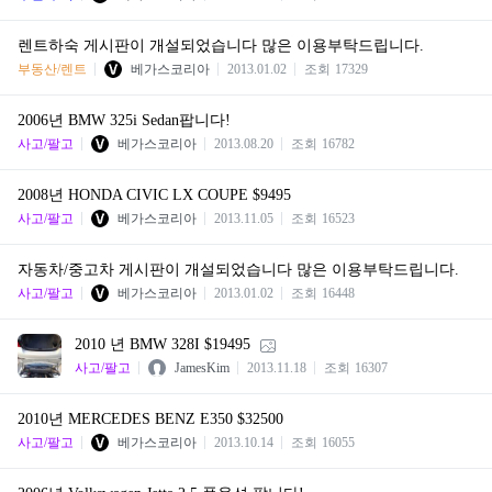
렌트하숙 게시판이 개설되었습니다 많은 이용부탁드립니다.
부동산/렌트
베가스코리아
2013.01.02
조회
17329
2006년 BMW 325i Sedan팝니다!
사고/팔고
베가스코리아
2013.08.20
조회
16782
2008년 HONDA CIVIC LX COUPE $9495
사고/팔고
베가스코리아
2013.11.05
조회
16523
자동차/중고차 게시판이 개설되었습니다 많은 이용부탁드립니다.
사고/팔고
베가스코리아
2013.01.02
조회
16448
2010 년 BMW 328I $19495
사고/팔고
JamesKim
2013.11.18
조회
16307
2010년 MERCEDES BENZ E350 $32500
사고/팔고
베가스코리아
2013.10.14
조회
16055