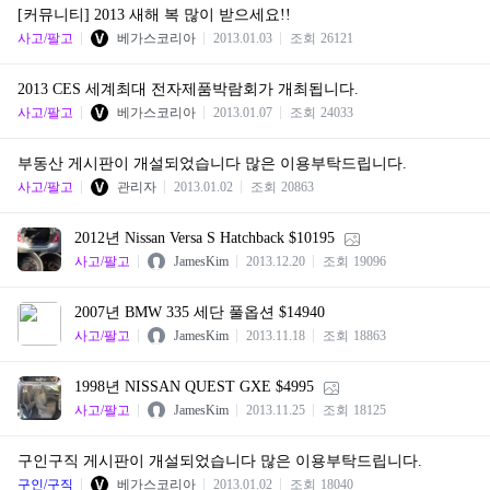
[커뮤니티] 2013 새해 복 많이 받으세요!!
사고/팔고
베가스코리아
2013.01.03
조회
26121
2013 CES 세계최대 전자제품박람회가 개최됩니다.
사고/팔고
베가스코리아
2013.01.07
조회
24033
부동산 게시판이 개설되었습니다 많은 이용부탁드립니다.
사고/팔고
관리자
2013.01.02
조회
20863
2012년 Nissan Versa S Hatchback $10195
사고/팔고
JamesKim
2013.12.20
조회
19096
2007년 BMW 335 세단 풀옵션 $14940
사고/팔고
JamesKim
2013.11.18
조회
18863
1998년 NISSAN QUEST GXE $4995
사고/팔고
JamesKim
2013.11.25
조회
18125
구인구직 게시판이 개설되었습니다 많은 이용부탁드립니다.
구인/구직
베가스코리아
2013.01.02
조회
18040