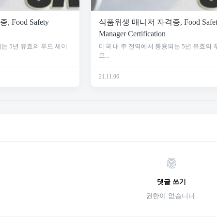
ood Safety
식품위생 매니저 자격증, Food Safet
Manager Certification
는 5년 유효의 푸드 세이
미국 내 주 전역에서 통용되는 5년 유효의 
프...
21.11.06
댓글 쓰기
권한이 없습니다.