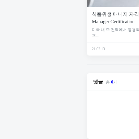
식품위생 매니저 자격증, F
Manager Certification
미국 내 주 전역에서 통용되
프...
21.02.13
댓글
총
0
개