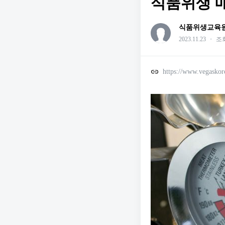
식품위생 매니저
식품위생교육
2023.11.23
・
조회
https://www.vegasko