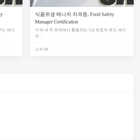
y
식품위생 매니저 자격증, Food Safety
Manager Certification
푸드 세이
미국 내 주 전역에서 통용되는 5년 유효의 푸드 세이
프...
22.07.09