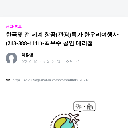
광고/홍보
한국및 전 세계 항공(관광)특가 한우리여행사
(213-388-4141)-최우수 공인 대리점
해맑음
2024.01.19
・
조회 수 403
・
추천 수 0
https://www.vegaskorea.com/community/76218