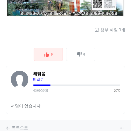
첨부 파일 3개
0
0
해맑음
레벨 7
4680/5760
20%
서명이 없습니다.
목록으로