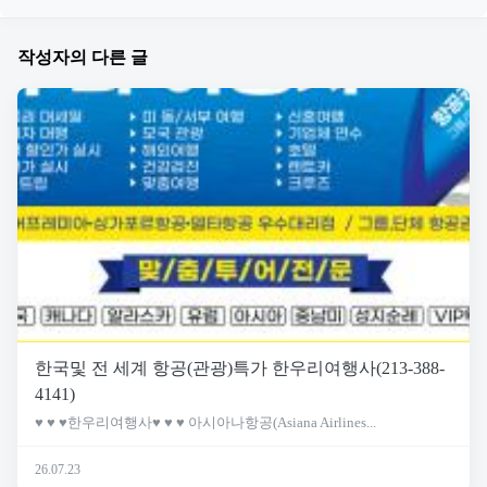
작성자의 다른 글
한국및 전 세계 항공(관광)특가 한우리여행사(213-388-
4141)
♥ ♥ ♥한우리여행사♥ ♥ ♥ 아시아나항공(Asiana Airlines...
26.07.23