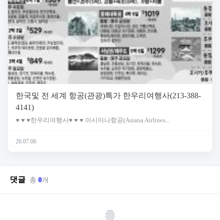
한국및 전 세계 항공(관광)특가 한우리여행사(213-388-
4141)
♥ ♥ ♥한우리여행사♥ ♥ ♥ 아시아나항공(Asiana Airlines...
26.07.06
댓글
총
0
개