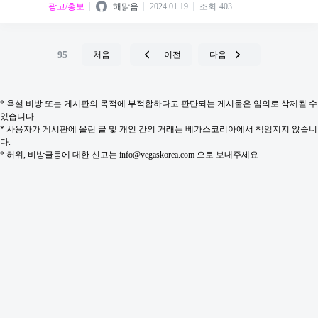
광고/홍보
해맑음
2024.01.19
조회
403
95
처음
이전
다음
* 욕설 비방 또는 게시판의 목적에 부적합하다고 판단되는 게시물은 임의로 삭제될 수
있습니다.
* 사용자가 게시판에 올린 글 및 개인 간의 거래는 베가스코리아에서 책임지지 않습니
다.
* 허위, 비방글등에 대한 신고는 info@vegaskorea.com 으로 보내주세요