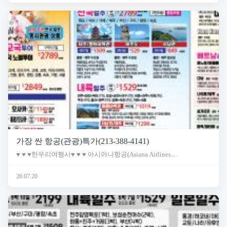
가장 싼 항공(관광)특가(213-388-4141)
♥ ♥ ♥한우리여행사♥ ♥ ♥ 아시아나항공(Asiana Airlines...
26.07.20