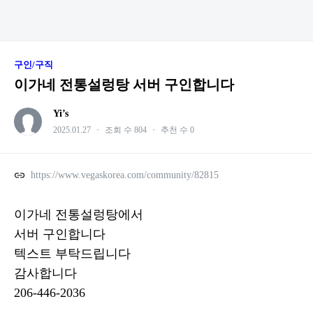
구인/구직
이가네 전통설렁탕 서버 구인합니다
Yi’s
2025.01.27
・
조회 수 804
・
추천 수 0
https://www.vegaskorea.com/community/82815
이가네 전통설렁탕에서
서버 구인합니다
텍스트 부탁드립니다
감사합니다
206-446-2036