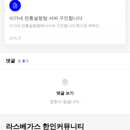
이가네 전통설렁탕 서버 구인합니다
이가네 전통설렁탕에서서버 구인합니다 텍스트 부탁드...
25.01.27
댓글
총
0
개
댓글 쓰기
권한이 없습니다.
라스베가스 한인커뮤니티