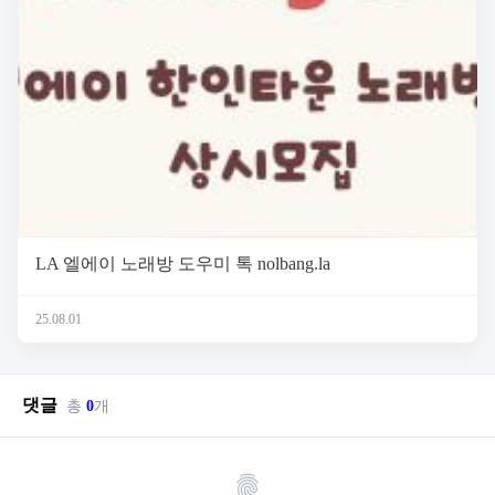
LA 엘에이 노래방 도우미 톡 nolbang.la
25.08.01
댓글
총
0
개