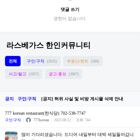
댓글 쓰기
권한이 없습니다.
라스베가스 한인커뮤니티
전체
구인/구직
부동산/렌트
(2635)
(560)
사고/팔고
광고/홍보
(1057)
(3967)
공지
구인/구직
[공지] 허위 사실 및 비방 게시물 삭제 안내
777 korean restaurant(한식당) 702-538-7747
구인/구직
777korean
2025.08.12
조회
744
많이 기다리셨습니다. 드디어 내일부터 대박 세일들어갑니