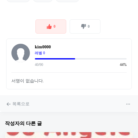
0
0
kim0000
레벨 0
40/90
44%
서명이 없습니다.
목록으로
작성자의 다른 글