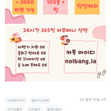
첨부 파일 4개
노래방도우미
엘에이노래방
고수입알바
미국알바
엘에이알바