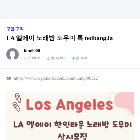
구인/구직
LA 엘에이 노래방 도우미 톡 nolbang.la
kim0000
2025.08.01
・
조회 수 852
・
추천 수 0
https://www.vegaskorea.com/community/86322