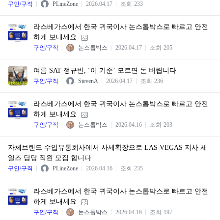
구인/구직
PLineZone
2026.04.17
조회
233
라스베가스에서 한국 귀국이사 논스톱박스로 빠르고 안전
하게 보내세요
구인/구직
논스톱박스
2026.04.17
조회
205
여름 SAT 정규반, ‘이 기준’ 모르면 돈 버립니다
구인/구직
StevenA
2026.04.17
조회
236
라스베가스에서 한국 귀국이사 논스톱박스로 빠르고 안전
하게 보내세요
구인/구직
논스톱박스
2026.04.16
조회
203
자체브랜드 수입유통회사에서 사세확장으로 LAS VEGAS 지사 세
일즈 담당 직원 모집 합니다
구인/구직
PLineZone
2026.04.16
조회
235
라스베가스에서 한국 귀국이사 논스톱박스로 빠르고 안전
하게 보내세요
구인/구직
논스톱박스
2026.04.16
조회
197