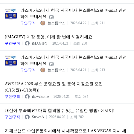
라스베가스에서 한국 귀국이사 논스톱박스로 빠르고 안전
하게 보내세요
구인/구직
논스톱박스
2026.04.22
조회
211
[iMAGIFY] 매장 운영, 이제 한 번에 해결하세요
구인/구직
iMAGIFY
2026.04.21
조회
230
라스베가스에서 한국 귀국이사 논스톱박스로 빠르고 안전
하게 보내세요
구인/구직
논스톱박스
2026.04.21
조회
213
AWE USA 2026 부스 운영요원 및 통역 지원요원 모집
(6/15(월)~6/18(목))
구인/구직
thewelcome
2026.04.21
조회
534
내신이 부족해요? 대학 합격할수 있는 유일한 방법? 에세이!
구인/구직
StevenA
2026.04.20
조회
202
자체브랜드 수입유통회사에서 사세확장으로 LAS VEGAS 지사 세