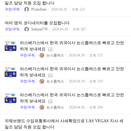
일즈 담당 직원 모집 합니다
구인/구직
PLineZone
2026.04.20
조회
221
여러 명의 코디네이터를 모집합니다
구인/구직
Suhyun779
2026.04.20
조회
267
라스베가스에서 한국 귀국이사 논스톱박스로 빠르고 안전
하게 보내세요
구인/구직
논스톱박스
2026.04.20
조회
215
라스베가스에서 한국 귀국이사 논스톱박스로 빠르고 안전
하게 보내세요
구인/구직
논스톱박스
2026.04.19
조회
219
라스베가스에서 한국 귀국이사 논스톱박스로 빠르고 안전
하게 보내세요
구인/구직
논스톱박스
2026.04.18
조회
204
자체브랜드 수입유통회사에서 사세확장으로 LAS VEGAS 지사 세
일즈 담당 직원 모집 합니다