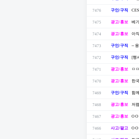
구인/구직
CE
7476
광고/홍보
베가
7475
광고/홍보
아직
7474
구인/구직
--
7473
구인/구직
[행
7472
광고/홍보
ㅁㅁ
7471
광고/홍보
한국
7470
구인/구직
함께
7469
광고/홍보
저렴
7468
광고/홍보
O 
7467
사고/팔고
O 
7466