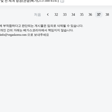
및 전 세계 항공(관광)특가(213-388-4141)
처음
32
33
34
35
36
37
38
적에 부적합하다고 판단되는 게시물은 임의로 삭제될 수 있습니다.
및 개인 간의 거래는 베가스코리아에서 책임지지 않습니다.
fo@vegaskorea.com 으로 보내주세요