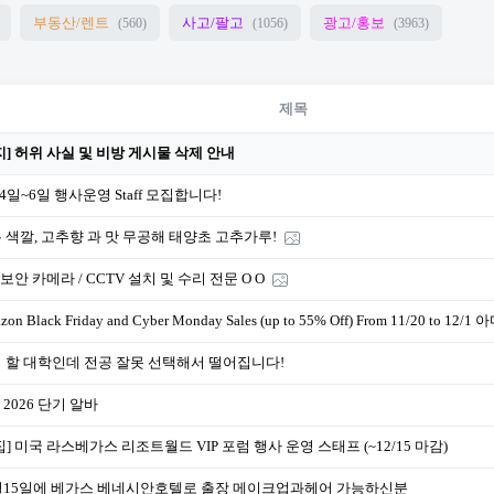
부동산/렌트
사고/팔고
광고/홍보
(560)
(1056)
(3963)
제목
지] 허위 사실 및 비방 게시물 삭제 안내
 4일~6일 행사운영 Staff 모집합니다!
 색깔, 고추향 과 맛 무공해 태양초 고추가루!
O 보안 카메라 / CCTV 설치 및 수리 전문 O O
zon Black Friday and Cyber Monday Sales (up to 55% Off) From 11/20 
 할 대학인데 전공 잘못 선택해서 떨어집니다!
S 2026 단기 알바
집] 미국 라스베가스 리조트월드 VIP 포럼 행사 운영 스태프 (~12/15 마감)
월15일에 베가스 베네시안호텔로 출장 메이크업과헤어 가능하신분