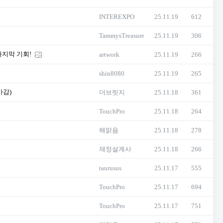
INTEREXPO
25.11.19
612
TammysTreasure
25.11.19
306
마지막 기회!
artwork
25.11.19
266
shin8080
25.11.19
265
마감)
더브릿지
25.11.18
361
TouchPro
25.11.18
264
해맑음
25.11.18
278
재정설계사
25.11.18
266
taurusus
25.11.17
555
TouchPro
25.11.17
694
TouchPro
25.11.17
751