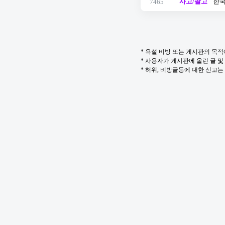
사고/팔고
한국
7465
* 욕설 비방 또는 게시판의 목
* 사용자가 게시판에 올린 글 
* 허위, 비방글등에 대한 신고는 in