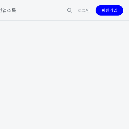
인업소록
회원가입
로그인