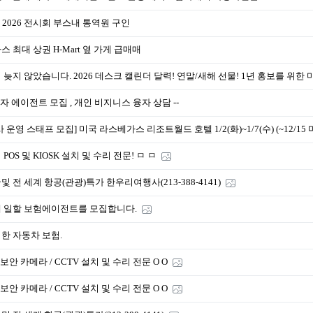
S 2026 전시회 부스내 통역원 구인
스 최대 상권 H-Mart 옆 가게 급매매
 늦지 않았습니다. 2026 데스크 캘린더 달력! 연말/새해 선물! 1년 홍보를 위한 
 융자 에이전트 모집 , 개인 비지니스 융자 상담 --
사 운영 스태프 모집] 미국 라스베가스 리조트월드 호텔 1/2(화)~1/7(수) (~12/15 
 POS 및 KIOSK 설치 및 수리 전문! ㅁ ㅁ
및 전 세계 항공(관광)특가 한우리여행사(213-388-4141)
 일할 보험에이전트를 모집합니다.
한 자동차 보험.
O 보안 카메라 / CCTV 설치 및 수리 전문 O O
O 보안 카메라 / CCTV 설치 및 수리 전문 O O