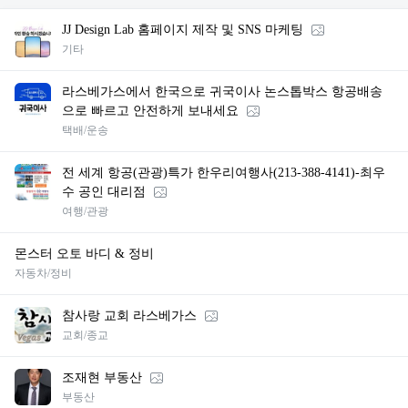
JJ Design Lab 홈페이지 제작 및 SNS 마케팅
기타
라스베가스에서 한국으로 귀국이사 논스톱박스 항공배송
으로 빠르고 안전하게 보내세요
택배/운송
전 세계 항공(관광)특가 한우리여행사(213-388-4141)-최우
수 공인 대리점
여행/관광
몬스터 오토 바디 & 정비
자동차/정비
참사랑 교회 라스베가스
교회/종교
조재현 부동산
부동산