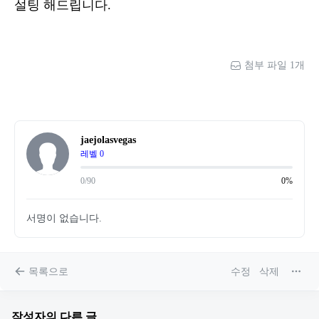
설팅 해드립니다.
첨부 파일 1개
jaejolasvegas
레벨 0
0/90
0%
서명이 없습니다.
목록으로
수정
삭제
작성자의 다른 글