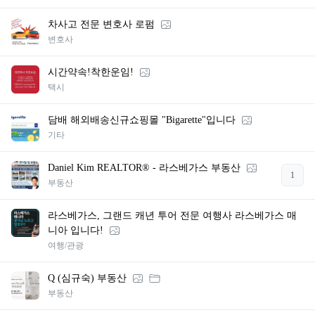
차사고 전문 변호사 로펌
변호사
시간약속!착한운임!
택시
담배 해외배송신규쇼핑몰 "Bigarette"입니다
기타
Daniel Kim REALTOR® - 라스베가스 부동산
1
부동산
라스베가스, 그랜드 캐년 투어 전문 여행사 라스베가스 매
니아 입니다!
여행/관광
Q (심규숙) 부동산
부동산