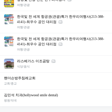
여행/관광
한국및 전 세계 항공권(관광)특가 한우리여행사(213-388-
4141)-최우수 공인 대리점
여행/관광
한국및 전 세계 항공권(관광)특가 한우리여행사(213-388-
4141)-최우수 공인 대리점
여행/관광
라스베가스 이조곰탕
식당/음식
핸더슨방주침례교회
교회/종교
김민석 치과(hollywood smile dental)
병원/약국