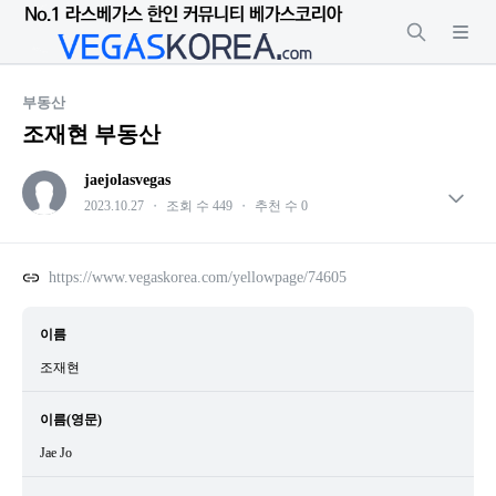
부동산
조재현 부동산
jaejolasvegas
2023.10.27
・
조회 수 449
・
추천 수 0
https://www.vegaskorea.com/yellowpage/74605
이름
조재현
이름(영문)
Jae Jo