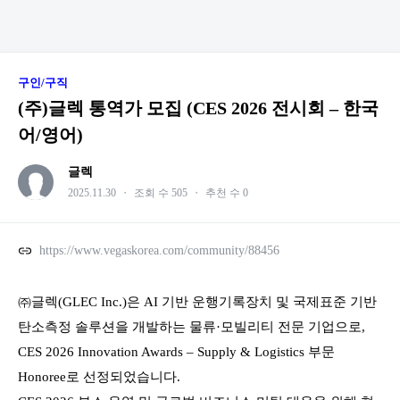
구인/구직
(주)글렉 통역가 모집 (CES 2026 전시회 – 한국
어/영어)
글렉
2025.11.30
・
조회 수 505
・
추천 수 0
https://www.vegaskorea.com/community/88456
㈜글렉(GLEC Inc.)은 AI 기반 운행기록장치 및 국제표준 기반
탄소측정 솔루션을 개발하는 물류·모빌리티 전문 기업으로,
CES 2026 Innovation Awards – Supply & Logistics 부문
Honoree로 선정되었습니다.