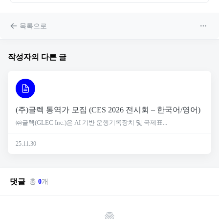
목록으로
작성자의 다른 글
(주)글렉 통역가 모집 (CES 2026 전시회 – 한국어/영어)
㈜글렉(GLEC Inc.)은 AI 기반 운행기록장치 및 국제표...
25.11.30
댓글
총
0
개