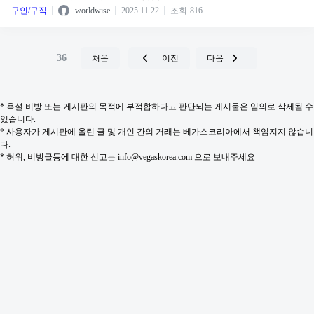
구인/구직
worldwise
2025.11.22
조회
816
36
처음
이전
다음
* 욕설 비방 또는 게시판의 목적에 부적합하다고 판단되는 게시물은 임의로 삭제될 수
있습니다.
* 사용자가 게시판에 올린 글 및 개인 간의 거래는 베가스코리아에서 책임지지 않습니
다.
* 허위, 비방글등에 대한 신고는 info@vegaskorea.com 으로 보내주세요