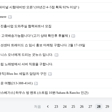
 파이널 시험대비반 오픈! (10년간 4~5점 획득 92% 이상! )
omere
진출사업 도와주실 협력파트너 모집
 고국배송가능합니다! (고기 상태 확인후 후불제 )
션센터 트레이드 쇼 임시 홍보 마케팅 구합니다. 2월 17-19일
니스 오너에게 드리는 굿뉴스 입니다.
립 노래방에서 서버 직원을 구합니다.
규직] Bluu Inc 세일즈 담당자 구인
 여행(213-388-4141)
[라스베가스] 하우스 방 렌트 (스트립 10분/Sahara & Rancho 인근)
처음
23
24
25
26
27
28
29