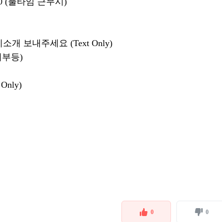
000 (풀타임 근무시)
개 보내주세요 (Text Only)
여부등)
 Only)
0
0