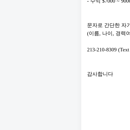
- 수익 $7000 ~ 9
문자로 간단한 자기소
(이름, 나이, 경력
213-210-8309 (Text
감사합니다