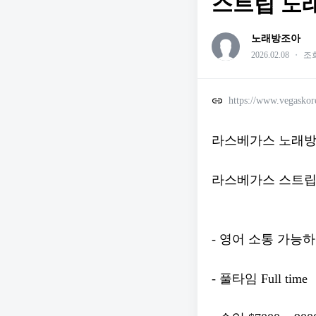
스트립 노
노래방조아
2026.02.08
・
조회
https://www.vegasko
라스베가스 노래방
라스베가스 스트립 P
- 영어 소통 가능
- 풀타임 Full time