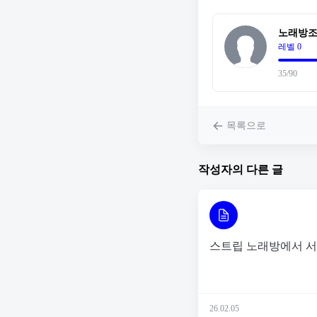
노래방
레벨 0
35/90
목록으로
작성자의 다른 글
스트립 노래방에서 서
26.02.05