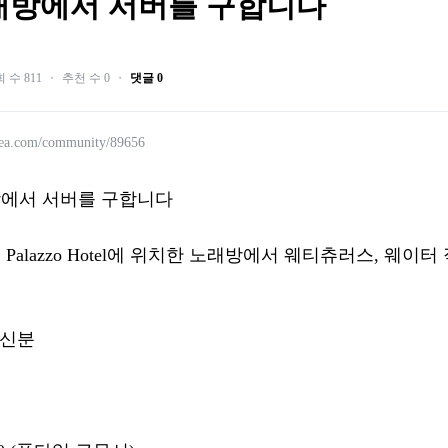
래방에서 서버를 구합니다
 수 811
・
추천 수 0
・
댓글 0
rea.com/community/89656
에서 서버를 구합니다
alazzo Hotel에 위치한 노래방에서 웨티츄러스, 웨이
하신분