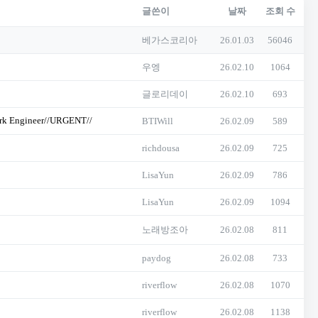
글쓴이
날짜
조회 수
베가스코리아
26.01.03
56046
우엥
26.02.10
1064
글로리데이
26.02.10
693
ork Engineer//URGENT//
BTIWill
26.02.09
589
richdousa
26.02.09
725
LisaYun
26.02.09
786
LisaYun
26.02.09
1094
노래방조아
26.02.08
811
paydog
26.02.08
733
riverflow
26.02.08
1070
riverflow
26.02.08
1138