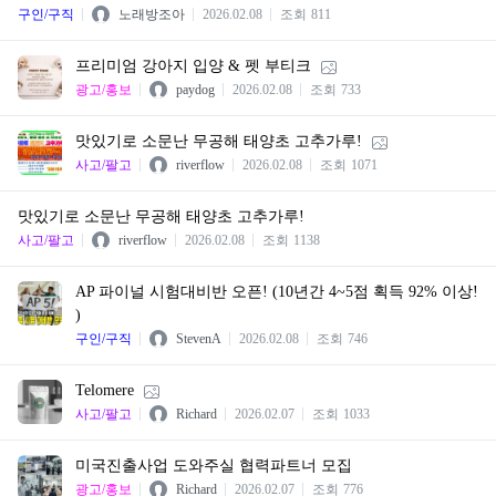
구인/구직
노래방조아
2026.02.08
조회
811
프리미엄 강아지 입양 & 펫 부티크
광고/홍보
paydog
2026.02.08
조회
733
맛있기로 소문난 무공해 태양초 고추가루!
사고/팔고
riverflow
2026.02.08
조회
1071
맛있기로 소문난 무공해 태양초 고추가루!
사고/팔고
riverflow
2026.02.08
조회
1138
AP 파이널 시험대비반 오픈! (10년간 4~5점 획득 92% 이상!
)
구인/구직
StevenA
2026.02.08
조회
746
Telomere
사고/팔고
Richard
2026.02.07
조회
1033
미국진출사업 도와주실 협력파트너 모집
광고/홍보
Richard
2026.02.07
조회
776