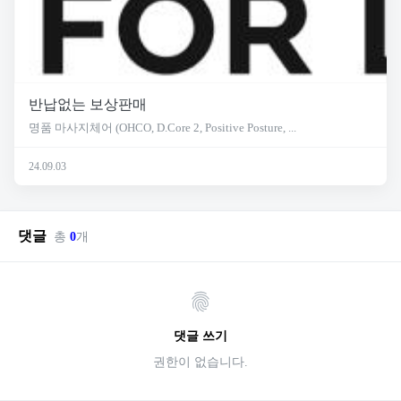
반납없는 보상판매
명품 마사지체어 (OHCO, D.Core 2, Positive Posture, ...
24.09.03
댓글
총
0
개
댓글 쓰기
권한이 없습니다.