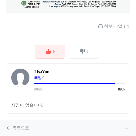
첨부 파일 1개
0
0
LisaYun
레벨 0
80/90
89%
서명이 없습니다.
목록으로